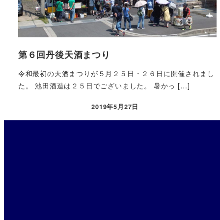
第６回丹後天酒まつり
令和最初の天酒まつりが５月２５日・２６日に開催されまし
た。 池田酒造は２５日でございました。 暑かっ […]
2019年5月27日
投稿日