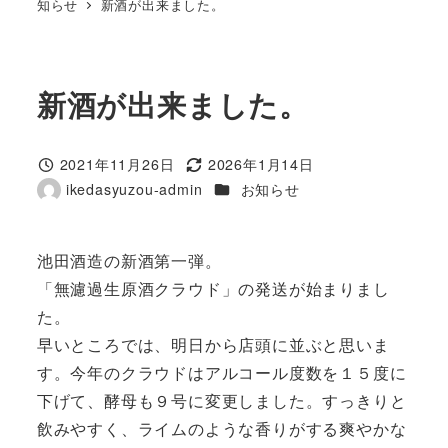
知らせ
新酒が出来ました。
新酒が出来ました。
2021年11月26日
2026年1月14日
投稿日
更新日
カテゴリー
ikedasyuzou-admin
お知らせ
著
者
池田酒造の新酒第一弾。
「無濾過生原酒クラウド」の発送が始まりまし
た。
早いところでは、明日から店頭に並ぶと思いま
す。今年のクラウドはアルコール度数を１５度に
下げて、酵母も９号に変更しました。すっきりと
飲みやすく、ライムのような香りがする爽やかな