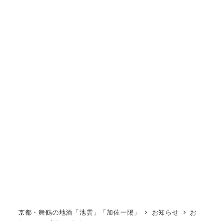
京都・舞鶴の地酒「池雲」「加佐一陽」
お知らせ
お